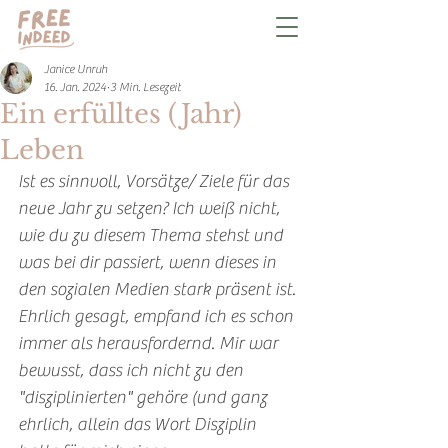
Janice Unruh
16. Jan. 2024
3 Min. Lesezeit
Ein erfülltes (Jahr)
Leben
Ist es sinnvoll, Vorsätze/ Ziele für das 
neue Jahr zu setzen? Ich weiß nicht, 
wie du zu diesem Thema stehst und 
was bei dir passiert, wenn dieses in 
den sozialen Medien stark präsent ist. 
Ehrlich gesagt, empfand ich es schon 
immer als herausfordernd. Mir war 
bewusst, dass ich nicht zu den 
"disziplinierten" gehöre (und ganz 
ehrlich, allein das Wort Disziplin 