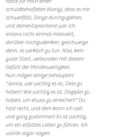
hatte für mich einen 
schuldbehafteten Klang), dass es mir 
schwerfällt, Dinge durchzuziehen, 
und dementsprechend war ich 
erstens nicht einmal motiviert, 
darüber nachzudenken, geschweige 
denn, es wirklich zu tun. Also, kein 
guter Start, verbunden mit diesem 
Gefühl der Minderwertigkeit.
Nun mögen einige behaupten: 
"Janice, wie wichtig es ist, Ziele zu 
haben! Wie wichtig es ist, Disziplin zu 
haben, um etwas zu erreichen!" Du 
hast recht, und dem kann ich voll 
und ganz zustimmen! Es ist wichtig, 
um ein erfülltes Leben zu führen. Ich 
würde sogar sagen: 