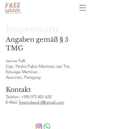
Impressum
Angaben gemäß § 5
TMG
Janice Falk
Cap. Pedro Fabio Martinez casi Tte.
Eduvigis Martinez
Asunción, Paraguay
Kontakt
Telefon:
+595 972 401 620
E-Mail:
freeindeed.jf@gmail.com