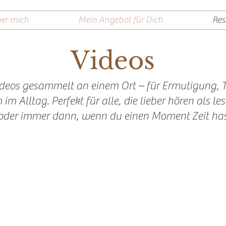
er mich
Mein Angebot für Dich
Res
Videos
deos gesammelt an einem Ort – für Ermutigung, T
m Alltag. Perfekt für alle, die lieber hören als le
oder immer dann, wenn du einen Moment Zeit has