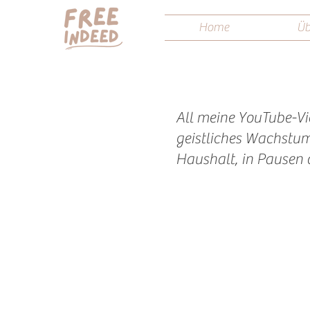
Home
Üb
All meine YouTube-Vi
geistliches Wachstum i
Haushalt, in Pausen 