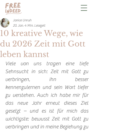
Janice Unruh
20. Jan.
4 Min. Lesezeit
10 kreative Wege, wie
du 2026 Zeit mit Gott
leben kannst
Viele von uns tragen eine tiefe 
Sehnsucht in sich: Zeit mit Gott zu 
verbringen, ihn besser 
kennenzulernen und sein Wort tiefer 
zu verstehen. Auch ich habe mir für 
das neue Jahr erneut dieses Ziel 
gesetzt – und es ist für mich das 
wichtigste: bewusst Zeit mit Gott zu 
verbringen und in meine Beziehung zu 