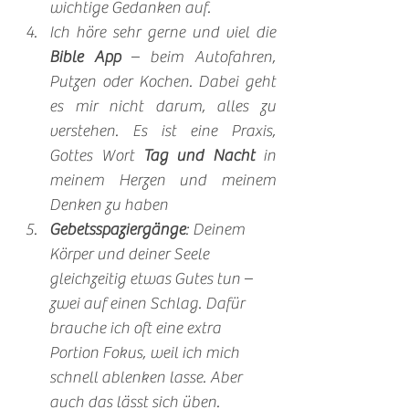
wichtige Gedanken auf.
Ich höre sehr gerne und viel die 
Bible App
 – beim Autofahren, 
Putzen oder Kochen. Dabei geht 
es mir nicht darum, alles zu 
verstehen. Es ist eine Praxis, 
Gottes Wort 
Tag und Nacht
 in 
meinem Herzen und meinem 
Denken zu haben
Gebetsspaziergänge
: Deinem 
Körper und deiner Seele 
gleichzeitig etwas Gutes tun – 
zwei auf einen Schlag. Dafür 
brauche ich oft eine extra 
Portion Fokus, weil ich mich 
schnell ablenken lasse. Aber 
auch das lässt sich üben.