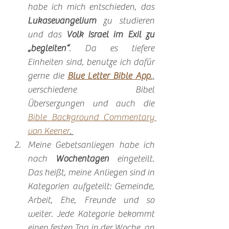
habe ich mich entschieden, das 
Lukasevangelium
 zu studieren 
und das 
Volk Israel im Exil zu 
„begleiten“
. Da es tiefere 
Einheiten sind, benutze ich dafür 
gerne die 
Blue Letter Bible App
.
,
verschiedene Bibel 
Überserzungen und auch die 
Bible Background Commentary 
von Keener
. 
Meine Gebetsanliegen habe ich 
nach 
Wochentagen
 eingeteilt. 
Das heißt, meine Anliegen sind in 
Kategorien aufgeteilt: Gemeinde, 
Arbeit, Ehe, Freunde und so 
weiter. Jede Kategorie bekommt 
einen festen Tag in der Woche, an 