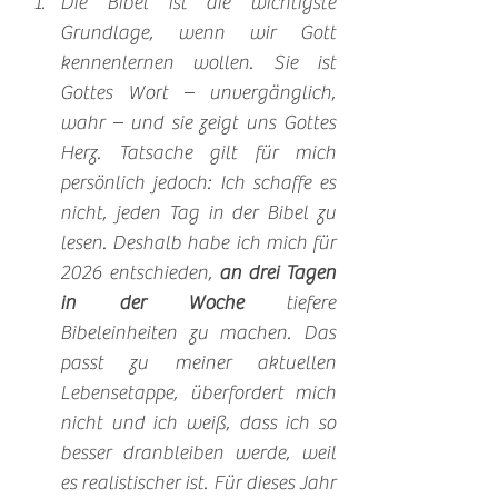
Die Bibel ist die wichtigste 
Grundlage, wenn wir Gott 
kennenlernen wollen. Sie ist 
Gottes Wort – unvergänglich, 
wahr – und sie zeigt uns Gottes 
Herz. Tatsache gilt für mich 
persönlich jedoch: Ich schaffe es 
nicht, jeden Tag in der Bibel zu 
lesen. Deshalb habe ich mich für 
2026 entschieden, 
an drei Tagen 
in der Woche
 tiefere 
Bibeleinheiten zu machen. Das 
passt zu meiner aktuellen 
Lebensetappe, überfordert mich 
nicht und ich weiß, dass ich so 
besser dranbleiben werde, weil 
es realistischer ist. Für dieses Jahr 