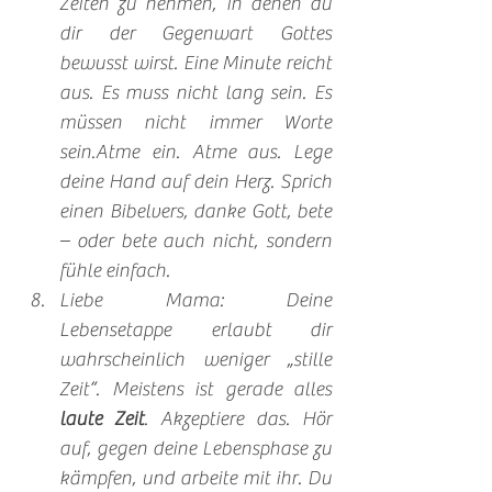
Zeiten zu nehmen, in denen du 
dir der Gegenwart Gottes 
bewusst wirst. Eine Minute reicht 
aus. Es muss nicht lang sein. Es 
müssen nicht immer Worte 
sein.Atme ein. Atme aus. Lege 
deine Hand auf dein Herz. Sprich 
einen Bibelvers, danke Gott, bete 
– oder bete auch nicht, sondern 
fühle einfach.
Liebe Mama: Deine 
Lebensetappe erlaubt dir 
wahrscheinlich weniger „stille 
Zeit“. Meistens ist gerade alles 
laute Zeit
. Akzeptiere das. Hör 
auf, gegen deine Lebensphase zu 
kämpfen, und arbeite mit ihr. Du 