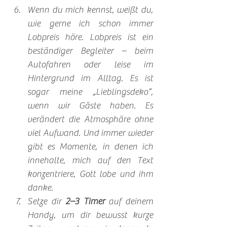
Wenn du mich kennst, weißt du, 
wie gerne ich schon immer 
Lobpreis höre. Lobpreis ist ein 
beständiger Begleiter – beim 
Autofahren oder leise im 
Hintergrund im Alltag. Es ist 
sogar meine „Lieblingsdeko“, 
wenn wir Gäste haben. Es 
verändert die Atmosphäre ohne 
viel Aufwand. Und immer wieder 
gibt es Momente, in denen ich 
innehalte, mich auf den Text 
konzentriere, Gott lobe und ihm 
danke.
Setze dir 
2–3 Timer
 auf deinem 
Handy, um dir bewusst kurze 