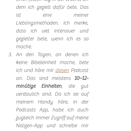
dem ich gezielt dafür bete. Das 
ist eine meiner 
Lieblingsmethoden. Ich merke, 
dass ich viel intensiver und 
gezielter bete, wenn ich es so 
mache.
An den Tagen, an denen ich 
keine Bibeleinheit mache, bete 
ich und höre mir 
diesen
 Podcast 
an. Das sind meistens 
10–12-
minütige Einheiten
, die gut 
verdaulich sind. Da ich sie auf 
meinem Handy höre, in der 
Podcasts App, habe ich auch 
zugleich immer Zugriff auf meine 
Notizen-App und schreibe mir 