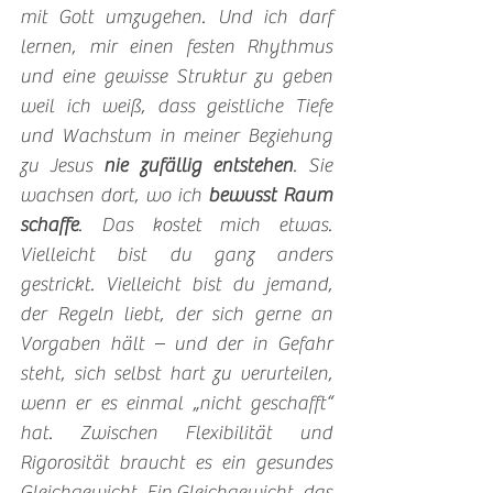
mit Gott umzugehen. Und ich darf 
lernen, mir einen festen Rhythmus 
und eine gewisse Struktur zu geben 
weil ich weiß, dass geistliche Tiefe 
und Wachstum in meiner Beziehung 
zu Jesus 
nie zufällig entstehen
. Sie 
wachsen dort, wo ich 
bewusst Raum 
schaffe
. Das kostet mich etwas. 
Vielleicht bist du ganz anders 
gestrickt. Vielleicht bist du jemand, 
der Regeln liebt, der sich gerne an 
Vorgaben hält – und der in Gefahr 
steht, sich selbst hart zu verurteilen, 
wenn er es einmal „nicht geschafft“ 
hat. Zwischen Flexibilität und 
Rigorosität braucht es ein gesundes 
Gleichgewicht. Ein Gleichgewicht, das 