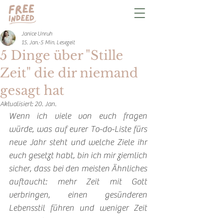
Janice Unruh
15. Jan.
5 Min. Lesezeit
5 Dinge über "Stille
Zeit" die dir niemand
gesagt hat
Aktualisiert:
20. Jan.
Wenn ich viele von euch fragen 
würde, was auf eurer To-do-Liste fürs 
neue Jahr steht und welche Ziele ihr 
euch gesetzt habt, bin ich mir ziemlich 
sicher, dass bei den meisten Ähnliches 
auftaucht: mehr Zeit mit Gott 
verbringen, einen gesünderen 
Lebensstil führen und weniger Zeit 