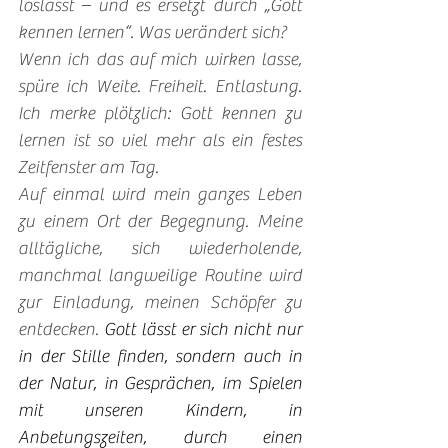
loslässt – und es ersetzt durch „Gott 
kennen lernen“. Was verändert sich?
Wenn ich das auf mich wirken lasse, 
spüre ich Weite. Freiheit. Entlastung. 
Ich merke plötzlich: Gott kennen zu 
lernen ist so viel mehr als ein festes 
Zeitfenster am Tag. 
Auf einmal wird mein ganzes Leben 
zu einem Ort der Begegnung. Meine 
alltägliche, sich wiederholende, 
manchmal langweilige Routine wird 
zur Einladung, meinen Schöpfer zu 
entdecken. 
Gott lässt er sich nicht nur 
in der Stille finden, sondern auch in 
der Natur, in Gesprächen, im Spielen 
mit unseren Kindern, in 
Anbetungszeiten, durch einen 