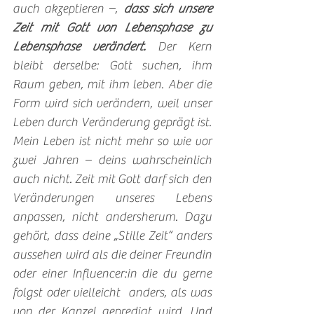
auch akzeptieren –, 
dass sich unsere 
Zeit mit Gott von Lebensphase zu 
Lebensphase verändert.
 Der Kern 
bleibt derselbe: Gott suchen, ihm 
Raum geben, mit ihm leben. Aber die 
Form wird sich verändern, weil unser 
Leben durch Veränderung geprägt ist. 
Mein Leben ist nicht mehr so wie vor 
zwei Jahren – deins wahrscheinlich 
auch nicht. Zeit mit Gott darf sich den 
Veränderungen unseres Lebens 
anpassen, nicht andersherum. Dazu 
gehört, dass deine „Stille Zeit“ anders 
aussehen wird als die deiner Freundin 
oder einer Influencer:in die du gerne 
folgst oder vielleicht  anders, als was 
von der Kanzel gepredigt wird. Und 