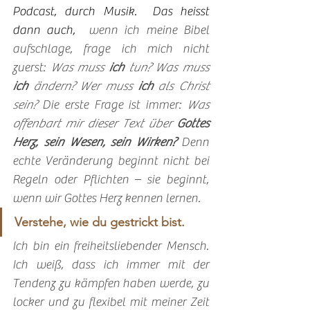
Podcast, durch Musik.  Das heisst 
dann auch, 
 wenn ich meine Bibel 
aufschlage, frage ich mich nicht 
zuerst: 
Was muss 
ich
 tun? Was muss 
ich
 ändern? Wer muss 
ich
 als Christ 
sein? 
Die erste Frage ist immer: 
Was 
offenbart mir dieser Text über 
Gottes 
Herz, sein Wesen, sein Wirken?
Denn 
echte Veränderung beginnt nicht bei 
Regeln oder Pflichten – sie beginnt, 
wenn wir Gottes Herz kennen lernen. 
Verstehe, wie du gestrickt bist.
Ich bin ein freiheitsliebender Mensch. 
Ich weiß, dass ich immer mit der 
Tendenz zu kämpfen haben werde, zu 
locker und zu flexibel mit meiner Zeit 