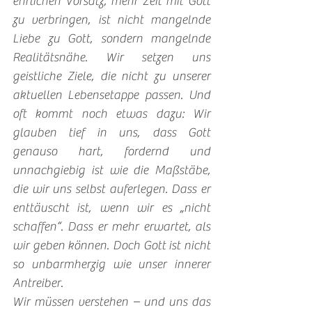
ehrlichen Vorsatz, mehr Zeit mit Gott 
zu verbringen, ist nicht mangelnde 
Liebe zu Gott, sondern mangelnde 
Realitätsnähe. Wir setzen uns 
geistliche Ziele, die nicht zu unserer 
aktuellen Lebensetappe passen. Und 
oft kommt noch etwas dazu: Wir 
glauben tief in uns, dass Gott 
genauso hart, fordernd und 
unnachgiebig ist wie die Maßstäbe, 
die wir uns selbst auferlegen. Dass er 
enttäuscht ist, wenn wir es „nicht 
schaffen“. Dass er mehr erwartet, als 
wir geben können. Doch Gott ist nicht 
so unbarmherzig wie unser innerer 
Antreiber.
Wir müssen verstehen – und uns das 