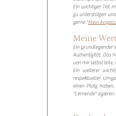
Ein wichtiger Teil m
zu unterstützen und
gerne "
Mein Angebot
Meine Wert
Ein grundlegender Wer
Authentizität. Das h
von mir selbst teile, 
Ein weiterer wicht
respektvoller Umg
einen Platz haben. 
"Lernende" agieren. 