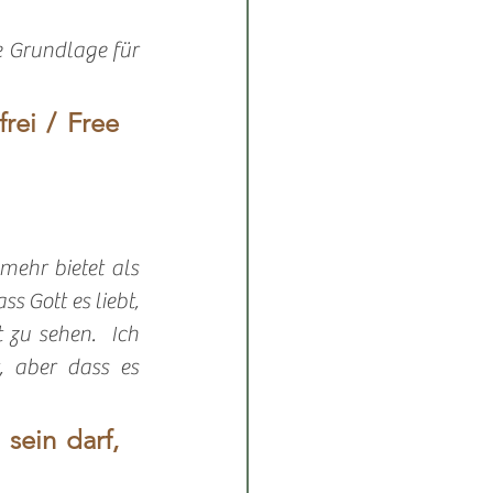
 Grundlage für 
rei / Free 
mehr bietet als 
 Gott es liebt, 
 zu sehen.  Ich 
 aber dass es 
sein darf, 