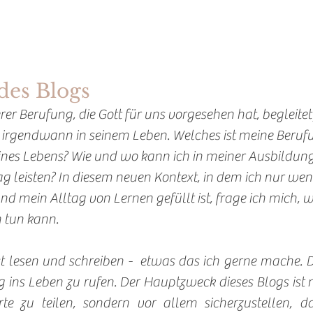
des Blogs
er Berufung, die Gott für uns vorgesehen hat, begleitet
, irgendwann in seinem Leben. Welches ist meine Berufu
nes Lebens? Wie und wo kann ich in meiner Ausbildungs
g leisten? In diesem neuen Kontext, in dem ich nur wen
d mein Alltag von Lernen gefüllt ist, frage ich mich, 
h tun kann.
st lesen und schreiben -  etwas das ich gerne mache. D
og ins Leben zu rufen. Der Hauptzweck dieses Blogs ist n
 zu teilen, sondern vor allem sicherzustellen, das