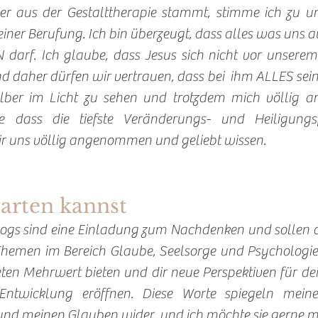
er aus der Gestalttherapie stammt, stimme ich zu und
iner Berufung. Ich bin überzeugt, dass alles was uns a
 darf. Ich glaube, dass Jesus sich nicht vor unserem S
d daher dürfen wir vertrauen, dass bei  ihm ALLES sein da
elber im Licht zu sehen und trotzdem mich völlig 
e dass die tiefste Veränderungs- und Heiligungs
r uns völlig angenommen und geliebt wissen. 
arten kannst
Blogs sind eine Einladung zum Nachdenken und sollen di
hemen im Bereich Glaube, Seelsorge und Psychologie zu
reten Mehrwert bieten und dir neue Perspektiven für de
 Entwicklung eröffnen. Diese Worte spiegeln meine
nd meinen Glauben wider, und ich möchte sie gerne mit 