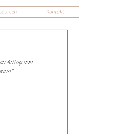
sourcen
Kontakt
in Alltag von 
 kann"