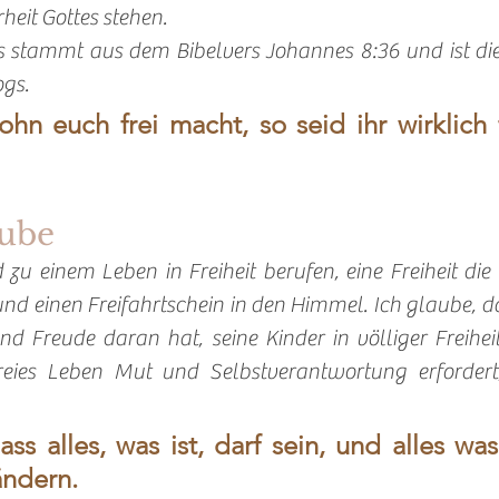
eit Gottes stehen. 
 stammt aus dem Bibelvers Johannes 8:36 und ist die
gs. 
n euch frei macht, so seid ihr wirklich f
aube
 zu einem Leben in Freiheit berufen, eine Freiheit die 
 einen Freifahrtschein in den Himmel. Ich glaube, dass
nd Freude daran hat, seine Kinder in völliger Freiheit
reies Leben Mut und Selbstverantwortung erfordert,
ss alles, was ist, darf sein, und alles was 
ändern.