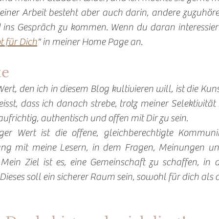
einer Arbeit besteht aber auch darin, andere zuzuhören
 ins Gespräch zu kommen. Wenn du daran interessiert b
 für Dich
" in meiner Home Page an. 
e 
t, den ich in diesem Blog kultivieren will, ist die Kuns
eisst, dass ich danach strebe, trotz meiner Selektivität
aufrichtig, authentisch und offen mit Dir zu sein.   
iger Wert ist die offene, gleichberechtigte Kommuni
ang mit meine Lesern, in dem Fragen, Meinungen u
Mein Ziel ist es, eine Gemeinschaft zu schaffen, in de
Dieses soll ein sicherer Raum sein, sowohl für dich als 