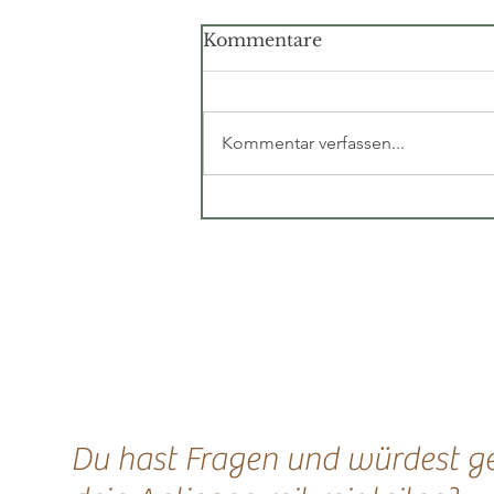
Kommentare
Kommentar verfassen...
Die Angst vor ganzer
Gnade
Du hast Fragen und würdest g