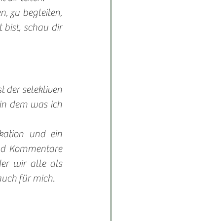
, zu begleiten, 
ist, schau dir 
t der selektiven 
 in dem was ich 
kation und ein 
nd Kommentare 
r wir alle als 
auch für mich. 