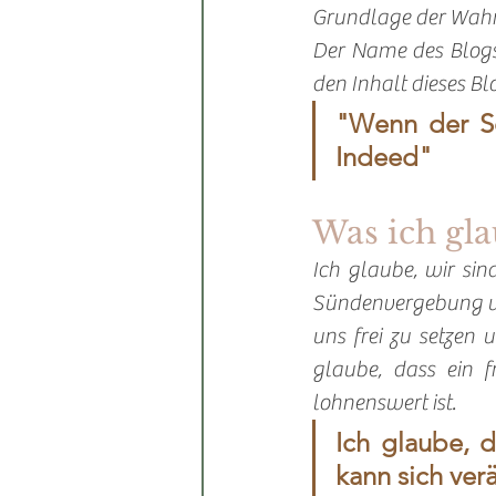
Grundlage der Wahrh
Der Name des Blogs
den Inhalt dieses Blo
"Wenn der Soh
Indeed"
Was ich gl
Ich glaube, wir sind
Sündenvergebung und
uns frei zu setzen u
glaube, dass ein f
lohnenswert ist. 
Ich glaube, da
kann sich ver