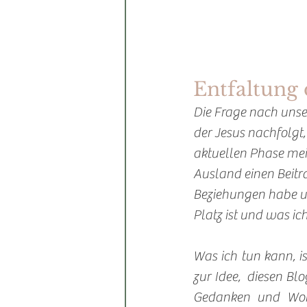
Entfaltung 
Die Frage nach unser
der Jesus nachfolgt
aktuellen Phase mei
Ausland einen Beitra
Beziehungen habe un
Platz ist und was ic
Was ich tun kann, i
zur Idee,  diesen Bl
Gedanken und Worte