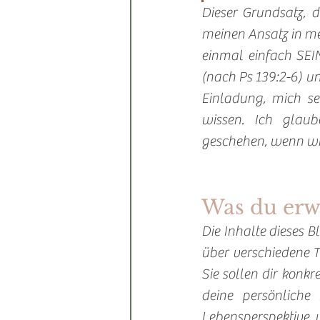
Dieser Grundsatz, d
meinen Ansatz in me
einmal einfach SEIN
(nach Ps 139:2-6) un
Einladung, mich s
wissen. Ich glaub
geschehen, wenn wi
Was du erw
Die Inhalte dieses 
über verschiedene T
Sie sollen dir konk
deine persönliche
Lebensperspektive, u